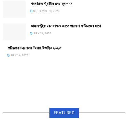
গরম নিয়ে স্ট্যাটাস এবং ক্যাপশন
SEPTEMBER 3, 2024
জামাল ভূঁইয়া কেন সাক্ষাৎ করতে পারল না মার্টিনেজের সাথে
JULY 14, 2023
পরিকল্পনা মন্ত্রণালয় নিয়োগ বিজ্ঞপ্তি ২০২৩
JULY 14, 2023
FEATURED