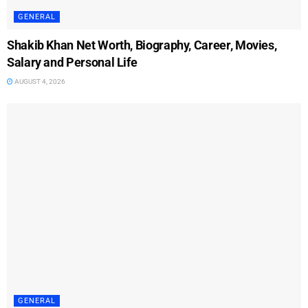
GENERAL
Shakib Khan Net Worth, Biography, Career, Movies,
Salary and Personal Life
AUGUST 4, 2026
GENERAL