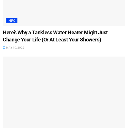
INFO
Here’s Why a Tankless Water Heater Might Just
Change Your Life (Or At Least Your Showers)
MAY 19, 2026