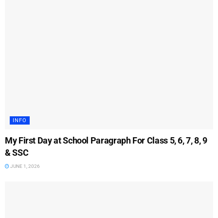
INFO
My First Day at School Paragraph For Class 5, 6, 7, 8, 9
& SSC
JUNE 1, 2026