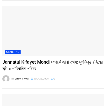
GENERAL
Jannatul Kifayet Mondi সম্পর্কে জানা তথ্য: মুশফিকুর রহিমের
স্ত্রী ও পারিবারিক পরিচয়
BY
VINAY TYAGI
JULY 28, 2026
0