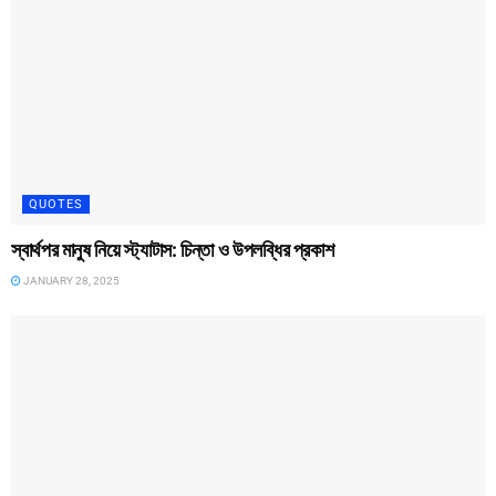
QUOTES
স্বার্থপর মানুষ নিয়ে স্ট্যাটাস: চিন্তা ও উপলব্ধির প্রকাশ
JANUARY 28, 2025