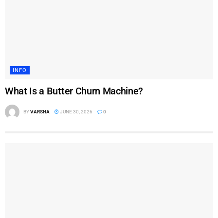
INFO
What Is a Butter Churn Machine?
BY
VARSHA
JUNE 30, 2026
0