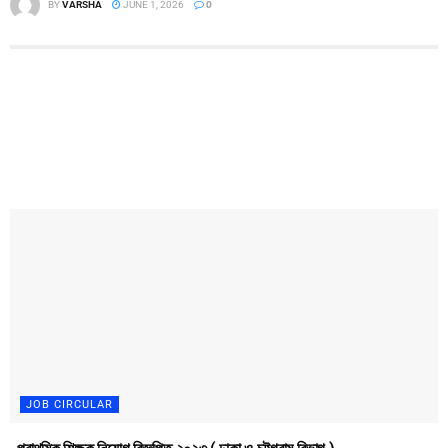
BY
VARSHA
JUNE 1, 2026
0
JOB CIRCULAR