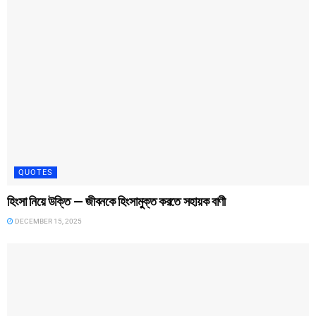
QUOTES
হিংসা নিয়ে উক্তি — জীবনকে হিংসামুক্ত করতে সহায়ক বাণী
DECEMBER 15, 2025