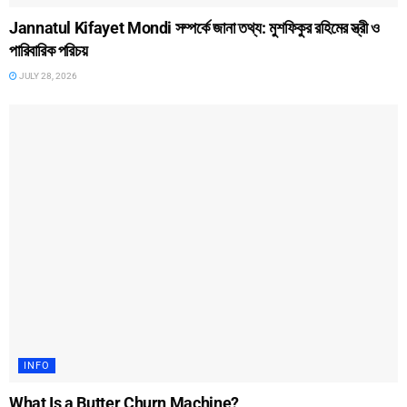
Jannatul Kifayet Mondi সম্পর্কে জানা তথ্য: মুশফিকুর রহিমের স্ত্রী ও
পারিবারিক পরিচয়
JULY 28, 2026
INFO
What Is a Butter Churn Machine?