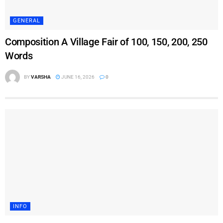
GENERAL
Composition A Village Fair of 100, 150, 200, 250
Words
BY
VARSHA
JUNE 16, 2026
0
INFO