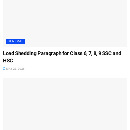
GENERAL
Load Shedding Paragraph for Class 6, 7, 8, 9 SSC and
HSC
MAY 26, 2026