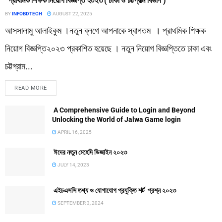
প্রাথমিক শিক্ষক নিয়োগ বিজ্ঞপ্তি ২০২৩ ( ঢাকা ও চট্টগ্রাম বিভাগ )
BY
INFOBDTECH
AUGUST 22, 2025
আসসালামু আলাইকুম ।নতুন ব্লগে আপনাকে স্বাগতম । প্রাথমিক শিক্ষক
নিয়োগ বিজ্ঞপ্তি২০২৩ প্রকাশিত হয়েছে । নতুন নিয়োগ বিজ্ঞপ্তিতে ঢাকা এবং
চট্টগ্রাম...
READ MORE
A Comprehensive Guide to Login and Beyond
Unlocking the World of Jalwa Game login
APRIL 16, 2025
ঈদের নতুন মেহেদি ডিজাইন ২০২৩
JULY 14, 2023
এইচএসসি তথ্য ও যোগাযোগ প্রযুক্তি শর্ট প্রশ্ন ২০২৩
SEPTEMBER 3, 2024