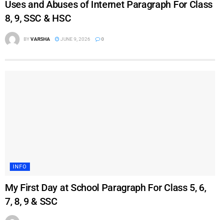
Uses and Abuses of Internet Paragraph For Class
8, 9, SSC & HSC
BY
VARSHA
JUNE 9, 2026
0
INFO
My First Day at School Paragraph For Class 5, 6,
7, 8, 9 & SSC