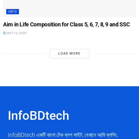
INFO
Aim in Life Composition for Class 5, 6, 7, 8, 9 and SSC
MAY 12, 2026
LOAD MORE
InfoBDtech
InfoBDtech একটি বাংলা টেক ব্লগ সাইট, যেখানে আমি ব্লগিং,