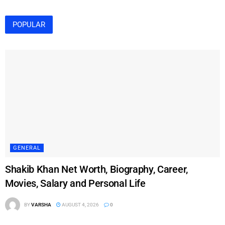
POPULAR
GENERAL
Shakib Khan Net Worth, Biography, Career,
Movies, Salary and Personal Life
BY
VARSHA
AUGUST 4, 2026
0