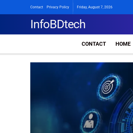
Contact
Privacy Policy
Friday, August 7, 2026
InfoBDtech
CONTACT
HOME