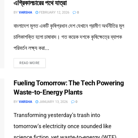
এগ্রিকালচারের পথে যাত্রা
BY
VARSHA
FEBRUARY 12, 2026
0
বাংলাদেশ মূলত একটি কৃষিপ্রধান দেশ যেখানে গ্রামীণ অর্থনীতির মূল
চালিকাশক্তি হলো চাষাবাদ। গত কয়েক দশকে কৃষিক্ষেত্রে ব্যাপক
পরিবর্তন লক্ষ্য করা...
READ MORE
Fueling Tomorrow: The Tech Powering
Waste-to-Energy Plants
BY
VARSHA
JANUARY 13, 2026
0
Transforming yesterday’s trash into
tomorrow’s electricity once sounded like
science fiction, yet waste-to-energy (WTE)