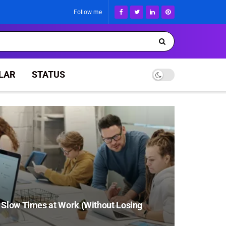
Follow me
LAR
STATUS
 Slow Times at Work (Without Losing