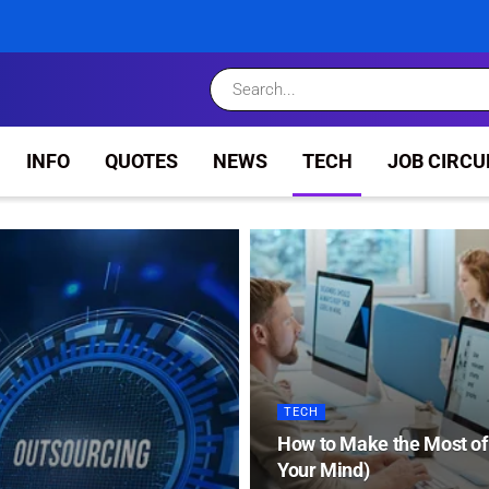
INFO
QUOTES
NEWS
TECH
JOB CIRCU
TECH
How to Make the Most of
Your Mind)