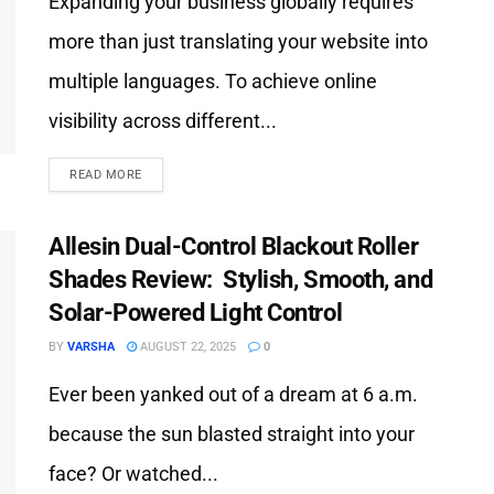
Expanding your business globally requires
more than just translating your website into
multiple languages. To achieve online
visibility across different...
READ MORE
Allesin Dual-Control Blackout Roller
Shades Review: Stylish, Smooth, and
Solar-Powered Light Control
BY
VARSHA
AUGUST 22, 2025
0
Ever been yanked out of a dream at 6 a.m.
because the sun blasted straight into your
face? Or watched...