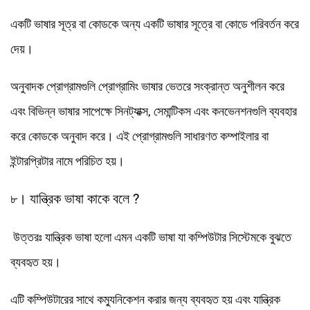
একটি ভাষার সূত্র বা কোডকে অন্য একটি ভাষার সূত্রে বা কোডে পরিবর্তন করে
দেয়।
অনুবাদক প্রোগ্রামগুলি প্রোগ্রামিং ভাষার ভেতরে সংক্রান্ত অনুশীলন করে
এবং বিভিন্ন ভাষার সাপেক্ষে সিনট্যাক্স, সেমান্টিকস এবং কনভেনশনগুলি ব্যবহার
করে কোডকে অনুবাদ করে। এই প্রোগ্রামগুলি সাধারণত কম্পাইলার বা
ইন্টারপ্রিটার নামে পরিচিত হয়।
৮। যান্ত্রিক ভাষা কাকে বলে ?
উত্তরঃ যান্ত্রিক ভাষা হলো এমন একটি ভাষা যা কম্পিউটার সিস্টেমকে বুঝতে
ব্যবহৃত হয়।
এটি কম্পিউটারের সাথে কম্যুনিকেশন করার জন্য ব্যবহৃত হয় এবং যান্ত্রিক