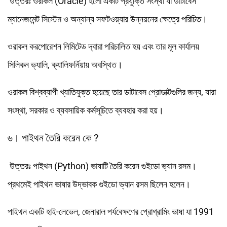
উত্তরঃ ওরাকল (Oracle) হলো একটি প্রযুক্তি সংস্থা যা ডাটাবেস
ম্যানেজমেন্ট সিস্টেম ও অন্যান্য সফটওয়্যার উন্নয়নের ক্ষেত্রে পরিচিত।
ওরাকল করপোরেশন লিমিটেড দ্বারা পরিচালিত হয় এবং তার মূল কার্যালয়
সিলিকন ভ্যালি, ক্যালিফর্নিয়ায় অবস্থিত।
ওরাকল বিশ্বব্যাপী খ্যাতিযুক্ত হয়েছে তার ডাটাবেস প্রোডাক্টগুলির জন্য, যারা
সংস্থা, সরকার ও ব্যবসায়িক কর্মসূচিতে ব্যবহার করা হয়।
৬। পাইথন তৈরি করেন কে ?
উত্তরঃ পাইথন (Python) ভাষাটি তৈরি করেন গুইডো ভ্যান রসম।
প্রথমেই পাইথন ভাষার উদ্ভাবক গুইডো ভ্যান রসম ছিলেন হলেন।
পাইথন একটি হাই-লেভেল, জেনারাল পর্যবেক্ষণের প্রোগ্রামিং ভাষা যা 1991