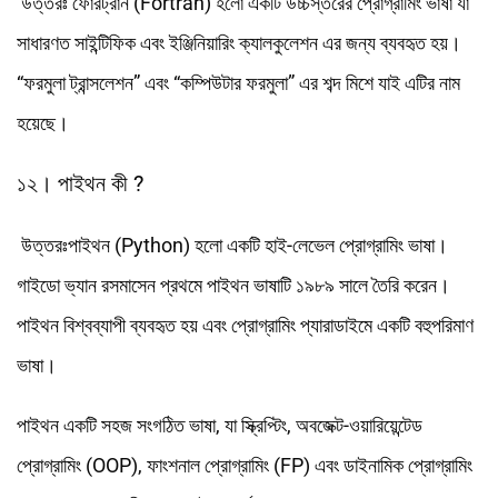
উত্তরঃ ফোরট্রান (Fortran) হলো একটি উচ্চস্তরের প্রোগ্রামিং ভাষা যা
সাধারণত সাইন্টিফিক এবং ইঞ্জিনিয়ারিং ক্যালকুলেশন এর জন্য ব্যবহৃত হয়।
“ফরমুলা ট্রান্সলেশন” এবং “কম্পিউটার ফরমুলা” এর শব্দ মিশে যাই এটির নাম
হয়েছে।
১২। পাইথন কী ?
উত্তরঃপাইথন (Python) হলো একটি হাই-লেভেল প্রোগ্রামিং ভাষা।
গাইডো ভ্যান রসমাসেন প্রথমে পাইথন ভাষাটি ১৯৮৯ সালে তৈরি করেন।
পাইথন বিশ্বব্যাপী ব্যবহৃত হয় এবং প্রোগ্রামিং প্যারাডাইমে একটি বহুপরিমাণ
ভাষা।
পাইথন একটি সহজ সংগঠিত ভাষা, যা স্ক্রিপ্টিং, অবজেক্ট-ওয়ারিয়েন্টেড
প্রোগ্রামিং (OOP), ফাংশনাল প্রোগ্রামিং (FP) এবং ডাইনামিক প্রোগ্রামিং