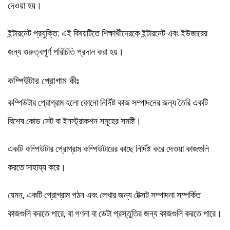
দেওয়া হয়।
ইন্টারনেট প্রযুক্তি: এই বিষয়টিতে শিক্ষার্থীদেরকে ইন্টারনেট এবং ইউজারের
জন্য গুরুত্বপূর্ণ পরিচিতি প্রদান করা হয়।
কম্পিউটার প্রোগাম কীঃ
কম্পিউটার প্রোগ্রাম হলো কোনো নির্দিষ্ট কাজ সম্পাদনের জন্য তৈরি একটি
বিশেষ কোড সেট বা ইনস্ট্রাকশন সমূহের সমষ্টি।
একটি কম্পিউটার প্রোগ্রাম কম্পিউটারের কাছে নির্দিষ্ট করে দেওয়া কাজগুলি
করতে সাহায্য করে।
যেমন, একটি প্রোগ্রাম পঠন এবং লেখার জন্য টেক্সট সম্পাদনা সম্পর্কিত
কাজগুলি করতে পারে, বা গণনা বা ডেটা প্রস্তুতির জন্য কাজগুলি করতে পারে।