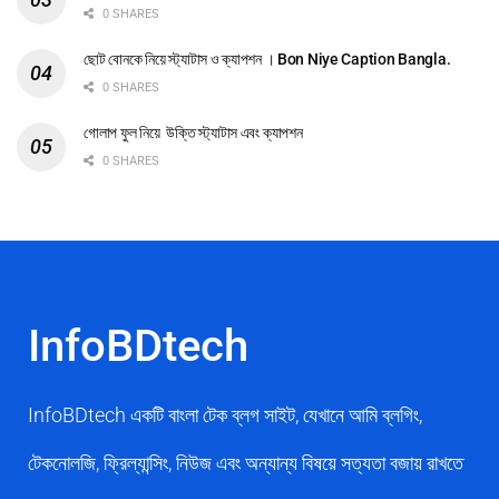
0 SHARES
ছোট বোনকে নিয়ে স্ট্যাটাস ও ক্যাপশন । Bon Niye Caption Bangla.
0 SHARES
গোলাপ ফুল নিয়ে উক্তি স্ট্যাটাস এবং ক্যাপশন
0 SHARES
InfoBDtech
InfoBDtech একটি বাংলা টেক ব্লগ সাইট, যেখানে আমি ব্লগিং,
টেকনোলজি, ফ্রিল্যান্সিং, নিউজ এবং অন্যান্য বিষয়ে সত্যতা বজায় রাখতে