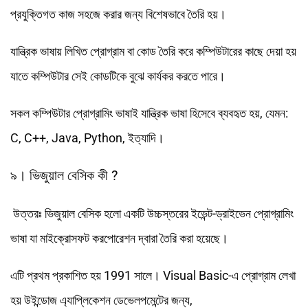
প্রযুক্তিগত কাজ সহজে করার জন্য বিশেষভাবে তৈরি হয়।
যান্ত্রিক ভাষায় লিখিত প্রোগ্রাম বা কোড তৈরি করে কম্পিউটারের কাছে দেয়া হয়
যাতে কম্পিউটার সেই কোডটিকে বুঝে কার্যকর করতে পারে।
সকল কম্পিউটার প্রোগ্রামিং ভাষাই যান্ত্রিক ভাষা হিসেবে ব্যবহৃত হয়, যেমন:
C, C++, Java, Python, ইত্যাদি।
৯। ভিজুয়াল বেসিক কী ?
উত্তরঃ ভিজুয়াল বেসিক হলো একটি উচ্চস্তরের ইভেন্ট-ড্রাইভেন প্রোগ্রামিং
ভাষা যা মাইক্রোসফট করপোরেশন দ্বারা তৈরি করা হয়েছে।
এটি প্রথম প্রকাশিত হয় 1991 সালে। Visual Basic-এ প্রোগ্রাম লেখা
হয় উইন্ডোজ এ্যাপ্লিকেশন ডেভেলপমেন্টের জন্য,