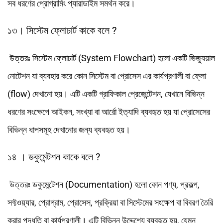
সব ধরণের প্রোগ্রামিং প্যারাডাইম সমর্থন করে।
১৩। সিস্টেম ফ্লোচার্ট কাকে বলে ?
উত্তরঃ সিস্টেম ফ্লোচার্ট (System Flowchart) হলো একটি ভিজ্যুয়াল
নোটেশন যা ব্যবহার করে কোন সিস্টেম বা প্রোসেস এর কার্যপ্রণালী বা ফ্লো
(flow) দেখানো হয়। এটি একটি গ্রাফিকাল প্রেজেন্টেশন, যেখানে বিভিন্ন
ধরণের সংক্ষেপে আইকন, সংখ্যা বা আর্রো ইত্যাদি ব্যবহৃত হয় যা প্রোসেসের
বিভিন্ন ধাপসমূহ দেখানোর জন্য ব্যবহৃত হয়।
১৪ । ডকুমেন্টশন কাকে বলে ?
উত্তরঃ ডকুমেন্টেশন (Documentation) হলো কোন পণ্য, প্রকল্প,
সফ্টওয়্যার, প্রোগ্রাম, প্রোসেস, প্রক্রিয়া বা সিস্টেমের সংক্ষেপ বা বিবরণ তৈরি
করার পদ্ধতি বা কার্যপ্রণালী। এটি বিভিন্ন উদ্দেশ্যে ব্যবহৃত হয়, যেমন