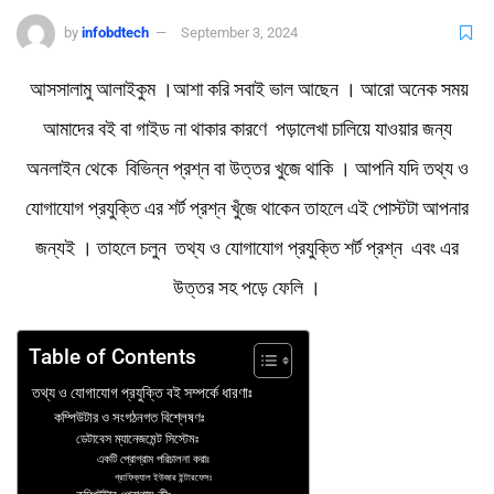
by
infobdtech
September 3, 2024
আসসালামু আলাইকুম ।আশা করি সবাই ভাল আছেন । আরো অনেক সময়
আমাদের বই বা গাইড না থাকার কারণে পড়ালেখা চালিয়ে যাওয়ার জন্য
অনলাইন থেকে বিভিন্ন প্রশ্ন বা উত্তর খুজে থাকি । আপনি যদি তথ্য ও
যোগাযোগ প্রযুক্তি এর শর্ট প্রশ্ন খুঁজে থাকেন তাহলে এই পোস্টটা আপনার
জন্যই । তাহলে চলুন তথ্য ও যোগাযোগ প্রযুক্তি শর্ট প্রশ্ন এবং এর
উত্তর সহ পড়ে ফেলি ।
Table of Contents
তথ্য ও যোগাযোগ প্রযুক্তি বই সম্পর্কে ধারণাঃ
কম্পিউটার ও সংগঠনগত বিশ্লেষণঃ
ডেটাবেস ম্যানেজমেন্ট সিস্টেমঃ
একটি প্রোগ্রাম পরিচালনা করাঃ
গ্রাফিক্যাল ইউজার ইন্টারফেসঃ