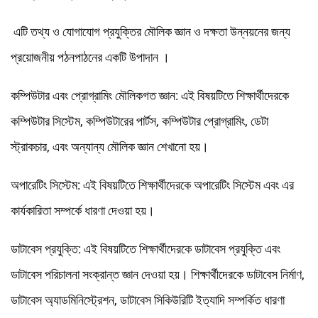
এটি তথ্য ও যোগাযোগ প্রযুক্তির মৌলিক জ্ঞান ও দক্ষতা উন্নয়নের জন্য
প্রয়োজনীয় পঠনপাঠনের একটি উপাদান ।
কম্পিউটার এবং প্রোগ্রামিং মৌলিকগত জ্ঞান: এই বিষয়টিতে শিক্ষার্থীদেরকে
কম্পিউটার সিস্টেম, কম্পিউটারের পার্টস, কম্পিউটার প্রোগ্রামিং, ডেটা
স্ট্রাকচার, এবং অন্যান্য মৌলিক জ্ঞান শেখানো হয়।
অপারেটিং সিস্টেম: এই বিষয়টিতে শিক্ষার্থীদেরকে অপারেটিং সিস্টেম এবং এর
কার্যকারিতা সম্পর্কে ধারণা দেওয়া হয়।
ডাটাবেস প্রযুক্তি: এই বিষয়টিতে শিক্ষার্থীদেরকে ডাটাবেস প্রযুক্তি এবং
ডাটাবেস পরিচালনা সংক্রান্ত জ্ঞান দেওয়া হয়। শিক্ষার্থীদেরকে ডাটাবেস নির্মাণ,
ডাটাবেস অ্যাডমিনিস্ট্রেশন, ডাটাবেস সিকিউরিটি ইত্যাদি সম্পর্কিত ধারণা