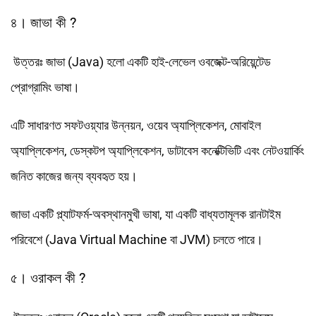
৪। জাভা কী ?
উত্তরঃ জাভা (Java) হলো একটি হাই-লেভেল ওবজেক্ট-অরিয়েন্টেড
প্রোগ্রামিং ভাষা।
এটি সাধারণত সফটওয়্যার উন্নয়ন, ওয়েব অ্যাপ্লিকেশন, মোবাইল
অ্যাপ্লিকেশন, ডেস্কটপ অ্যাপ্লিকেশন, ডাটাবেস কনেক্টিভিটি এবং নেটওয়ার্কিং
জনিত কাজের জন্য ব্যবহৃত হয়।
জাভা একটি প্ল্যাটফর্ম-অবস্থানমুখী ভাষা, যা একটি বাধ্যতামূলক রানটাইম
পরিবেশে (Java Virtual Machine বা JVM) চলতে পারে।
৫। ওরাকল কী ?