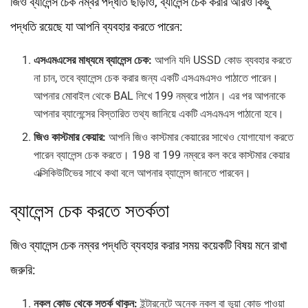
জিও ব্যালেন্স চেক নম্বর পদ্ধতি ছাড়াও, ব্যালেন্স চেক করার আরও কিছু
পদ্ধতি রয়েছে যা আপনি ব্যবহার করতে পারেন:
এসএমএসের মাধ্যমে ব্যালেন্স চেক:
আপনি যদি USSD কোড ব্যবহার করতে
না চান, তবে ব্যালেন্স চেক করার জন্য একটি এসএমএসও পাঠাতে পারেন।
আপনার মোবাইল থেকে BAL লিখে 199 নম্বরে পাঠান। এর পর আপনাকে
আপনার ব্যালেন্সের বিস্তারিত তথ্য জানিয়ে একটি এসএমএস পাঠানো হবে।
জিও কাস্টমার কেয়ার:
আপনি জিও কাস্টমার কেয়ারের সাথেও যোগাযোগ করতে
পারেন ব্যালেন্স চেক করতে। 198 বা 199 নম্বরে কল করে কাস্টমার কেয়ার
এক্সিকিউটিভের সাথে কথা বলে আপনার ব্যালেন্স জানতে পারবেন।
ব্যালেন্স চেক করতে সতর্কতা
জিও ব্যালেন্স চেক নম্বর পদ্ধতি ব্যবহার করার সময় কয়েকটি বিষয় মনে রাখা
জরুরি:
নকল কোড থেকে সতর্ক থাকুন:
ইন্টারনেটে অনেক নকল বা ভুয়া কোড পাওয়া