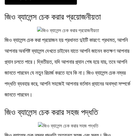
জিও ব্যালেন্স চেক করার প্রয়োজনীয়তা
জিও ব্যালেন্স চেক করা প্রয়োজন হয় প্রধানত দুইটি কারণে: প্রথমত, আপনি
আপনার অবশিষ্ট ব্যালেন্স দেখতে চাইবেন যাতে আপনি জানেন কতক্ষণ আপনার
প্ল্যান চলতে পারে। দ্বিতীয়ত, যদি আপনার প্ল্যান শেষ হয়ে যায়, তবে আপনি
জানতে পারবেন যে নতুন রিচার্জ করতে হবে কি না। জিও ব্যালেন্স চেক নম্বর
পদ্ধতি ব্যবহার করে, আপনি সহজেই আপনার বর্তমান প্ল্যানের অবস্থা সম্পর্কে
জানতে পারবেন।
জিও ব্যালেন্স চেক করার সহজ পদ্ধতি
জিও ব্যালেন্স চেক নম্বর পদ্ধতি অত্যন্ত সহজ এবং সরল। জিও