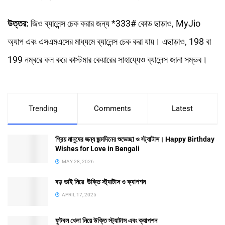
উত্তর:
জিও ব্যালেন্স চেক করার জন্য *333# কোড ছাড়াও, MyJio
অ্যাপ এবং এসএমএসের মাধ্যমে ব্যালেন্স চেক করা যায়। এছাড়াও, 198 বা
199 নম্বরে কল করে কাস্টমার কেয়ারের সাহায্যেও ব্যালেন্স জানা সম্ভব।
Trending
Comments
Latest
প্রিয় মানুষের জন্য জন্মদিনের শুভেচ্ছা ও স্ট্যাটাস। Happy Birthday
Wishes for Love in Bengali
MAY 28, 2026
বড় ভাই নিয়ে উক্তি স্ট্যাটাস ও ক্যাপশন
APRIL 17, 2025
ফুটবল খেলা নিয়ে উক্তি স্ট্যাটাস এবং ক্যাপশন