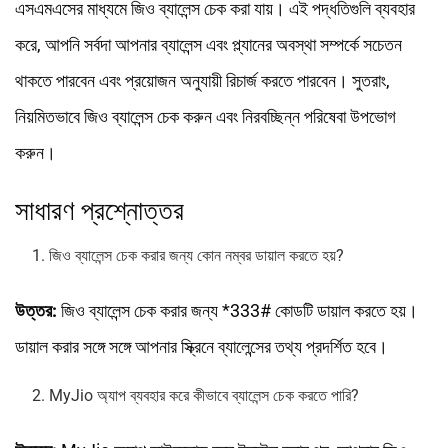
এসএমএসের মাধ্যমে জিও ব্যালেন্স চেক করা যায়। এই পদ্ধতিগুলি ব্যবহার
করে, আপনি সর্বদা আপনার ব্যালেন্স এবং প্ল্যানের অবস্থা সম্পর্কে সচেতন
থাকতে পারবেন এবং প্রয়োজন অনুযায়ী রিচার্জ করতে পারবেন। সুতরাং,
নিয়মিতভাবে জিও ব্যালেন্স চেক করুন এবং নিরবচ্ছিন্ন পরিষেবা উপভোগ
করুন।
সাধারণ প্রশ্নোত্তর
জিও ব্যালেন্স চেক করার জন্য কোন নম্বর ডায়াল করতে হয়?
উত্তর:
জিও ব্যালেন্স চেক করার জন্য *333# কোডটি ডায়াল করতে হয়।
ডায়াল করার সঙ্গে সঙ্গে আপনার স্ক্রিনে ব্যালেন্সের তথ্য প্রদর্শিত হবে।
MyJio অ্যাপ ব্যবহার করে কীভাবে ব্যালেন্স চেক করতে পারি?