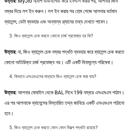
উত্তর:
MyJio অ্যাপ ডাউনলোড করে ইনস্টল করার পর, আপনার জিও
নম্বর দিয়ে লগ ইন করুন। লগ ইন করার পর হোম পেজে আপনার বর্তমান
ব্যালেন্স, ডেটা ব্যবহার এবং অন্যান্য প্ল্যানের তথ্য দেখতে পাবেন।
জিও ব্যালেন্স চেক করতে কোনো চার্জ প্রযোজ্য হয় কি?
উত্তর:
না, জিও ব্যালেন্স চেক নম্বর পদ্ধতি ব্যবহার করে ব্যালেন্স চেক করতে
কোনো অতিরিক্ত চার্জ প্রযোজ্য নয়। এটি একটি বিনামূল্যে পরিষেবা।
কিভাবে এসএমএসের মাধ্যমে জিও ব্যালেন্স চেক করা যায়?
উত্তর:
আপনার মোবাইল থেকে BAL লিখে 199 নম্বরে এসএমএস পাঠান।
এর পর আপনাকে ব্যালেন্সের বিস্তারিত তথ্য জানিয়ে একটি এসএমএস পাঠানো
হবে।
জিও ব্যালেন্স চেক করতে কোন কোন বিকল্প পদ্ধতি রয়েছে?