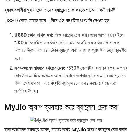
ব্যবহারকারীরা খুব সহজে তাদের ব্যালেন্স চেক করতে পারেন একটি নির্দিষ্ট
USSD কোড ডায়াল করে। নিচে এই পদ্ধতির ধাপগুলি দেওয়া হল:
USSD কোড ডায়াল করা:
জিও ব্যালেন্স চেক করার জন্য আপনার মোবাইলে
*333# কোডটি ডায়াল করতে হবে। এই কোডটি ডায়াল করার সঙ্গে সঙ্গে
আপনার স্ক্রিনে আপনার বর্তমান ব্যালেন্স এবং অন্যান্য প্রাসঙ্গিক তথ্য প্রদর্শিত
হবে।
এসএমএসের মাধ্যমে ব্যালেন্স চেক:
*333# কোডটি ডায়াল করার পর, আপনার
মোবাইলে একটি এসএমএস আসবে যেখানে আপনার ব্যালেন্স এবং ডেটা প্যাকের
বিশদ তথ্য থাকবে। এই পদ্ধতি ব্যালেন্স চেক করার সবচেয়ে সহজ এবং
জনপ্রিয় উপায়।
MyJio অ্যাপ ব্যবহার করে ব্যালেন্স চেক করা
যারা স্মার্টফোন ব্যবহার করেন, তাদের জন্য MyJio অ্যাপ ব্যালেন্স চেক করার