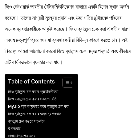
জিও নেটওয়ার্ক ভারতীয় টেলিকমিউনিকেশন বাজারে একটি বিশেষ স্থান অর্জন
করেছে। তাদের সাশ্রয়ী মূল্যের প্ল্যান এবং উচ্চ গতির ইন্টারনেট পরিষেবা
অনেক ব্যবহারকারীকে আকৃষ্ট করেছে। জিও ব্যালেন্স চেক করা একটি সাধারণ
এবং গুরুত্বপূর্ণ প্রয়োজন যা ব্যবহারকারীরা বিভিন্ন কারণে করতে চান। এই
নিবন্ধে আমরা আলোচনা করবো জিও ব্যালেন্স চেক নম্বর পদ্ধতি এবং কীভাবে
এটি কার্যকরভাবে ব্যবহার করা যায়।
Table of Contents
জিও ব্যালেন্স চেক করার প্রয়োজনীয়তা
জিও ব্যালেন্স চেক করার সহজ পদ্ধতি
MyJio অ্যাপ ব্যবহার করে ব্যালেন্স চেক করা
জিও ব্যালেন্স চেক করার অন্যান্য পদ্ধতি
ব্যালেন্স চেক করতে সতর্কতা
উপসংহার
সাধারণ প্রশ্নোত্তর