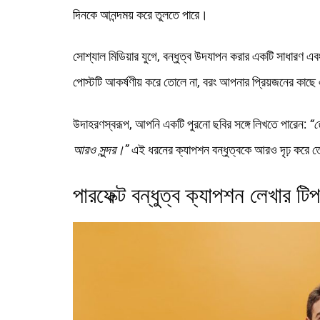
দিনকে আনন্দময় করে তুলতে পারে।
সোশ্যাল মিডিয়ার যুগে, বন্ধুত্ব উদযাপন করার একটি সাধারণ এবং
পোস্টটি আকর্ষণীয় করে তোলে না, বরং আপনার প্রিয়জনের কাছে এক
উদাহরণস্বরূপ, আপনি একটি পুরনো ছবির সঙ্গে লিখতে পারেন:
“ত
আরও সুন্দর।”
এই ধরনের ক্যাপশন বন্ধুত্বকে আরও দৃঢ় করে ত
পারফেক্ট বন্ধুত্ব ক্যাপশন লেখার টি