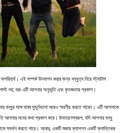
অপরিহার্য। এই সম্পর্ক উদযাপন করার জন্য বন্ধুত্ব নিয়ে স্ট্যাটাস
 পোস্ট নয়; বরং এটি আপনার অনুভূতি এবং কৃতজ্ঞতার প্রকাশ।
র বন্ধুর সঙ্গে থাকা মুহূর্তগুলো আরও স্মরণীয় করতে পারেন। এটি আপনাকে
 প্রতি আপনার মনের কথা প্রকাশ করে। উদাহরণস্বরূপ, যদি আপনার বন্ধু
াকে সমর্থন করতে পারে। আবার, একটি মজার ক্যাপশন একটি ক্লান্তিকর