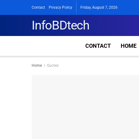
Contact
Privacy Policy
Friday, August 7, 2026
InfoBDtech
CONTACT
HOME
Home
Quotes