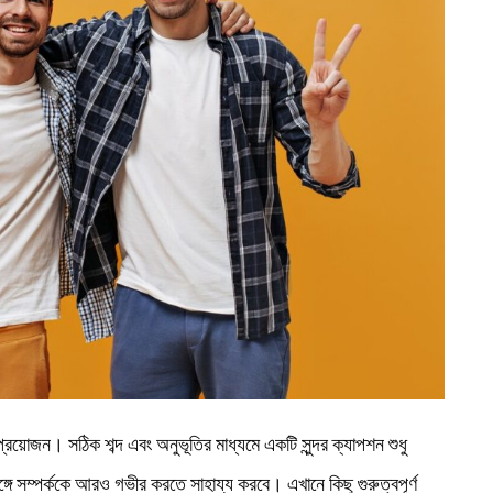
্রয়োজন। সঠিক শব্দ এবং অনুভূতির মাধ্যমে একটি সুন্দর ক্যাপশন শুধু
গে সম্পর্ককে আরও গভীর করতে সাহায্য করবে। এখানে কিছু গুরুত্বপূর্ণ