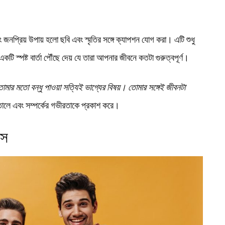
 জনপ্রিয় উপায় হলো ছবি এবং স্মৃতির সঙ্গে ক্যাপশন যোগ করা। এটি শুধু
টি স্পষ্ট বার্তা পৌঁছে দেয় যে তারা আপনার জীবনে কতটা গুরুত্বপূর্ণ।
োমার মতো বন্ধু পাওয়া সত্যিই ভাগ্যের বিষয়। তোমার সঙ্গেই জীবনটা
োলে এবং সম্পর্কের গভীরতাকে প্রকাশ করে।
পস