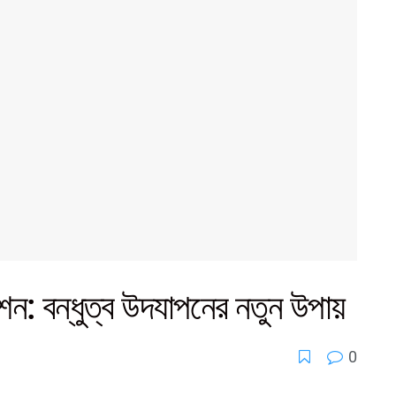
াপশন: বন্ধুত্ব উদযাপনের নতুন উপায়
0