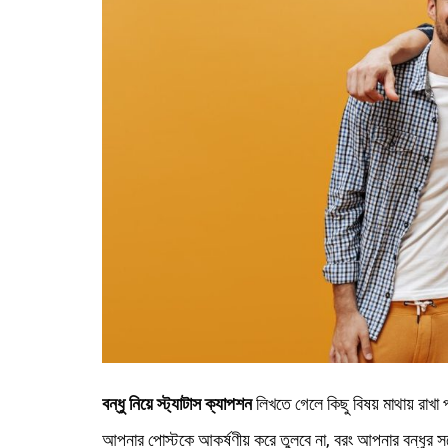
বন্ধু নিয়ে স্ট্যাটাস ক্যাপশন
লিখতে গেলে কিছু বিষয় মাথায় রাখা প
আপনার পোস্টকে আকর্ষণীয় করে তুলবে না, বরং আপনার বন্ধুর সঙ্