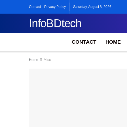
Contact
Privacy Policy
Saturday, August 8, 2026
InfoBDtech
CONTACT
HOME
Home
Misc