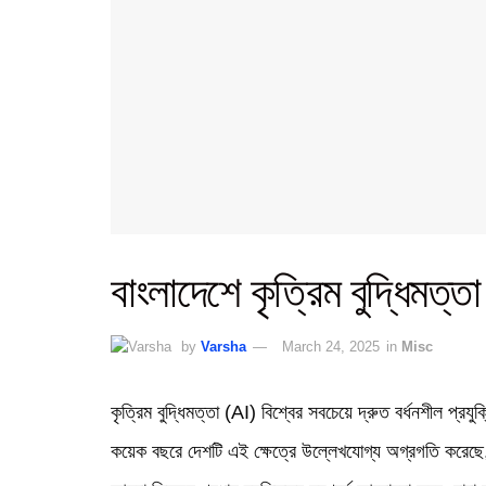
বাংলাদেশে কৃত্রিম বুদ্ধিমত্তা 
by
Varsha
March 24, 2025
in
Misc
কৃত্রিম বুদ্ধিমত্তা (AI) বিশ্বের সবচেয়ে দ্রুত বর্ধনশীল প্র
কয়েক বছরে দেশটি এই ক্ষেত্রে উল্লেখযোগ্য অগ্রগতি করেছে, ম