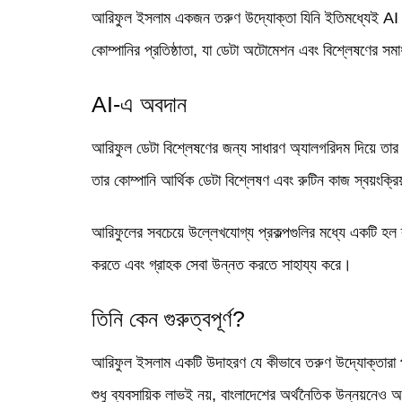
আরিফুল ইসলাম একজন তরুণ উদ্যোক্তা যিনি ইতিমধ্যেই AI
কোম্পানির প্রতিষ্ঠাতা, যা ডেটা অটোমেশন এবং বিশ্লেষণের 
AI-এ অবদান
আরিফুল ডেটা বিশ্লেষণের জন্য সাধারণ অ্যালগরিদম দিয়ে তার ক
তার কোম্পানি আর্থিক ডেটা বিশ্লেষণ এবং রুটিন কাজ স্বয়ংক
আরিফুলের সবচেয়ে উল্লেখযোগ্য প্রকল্পগুলির মধ্যে একটি হল ব
করতে এবং গ্রাহক সেবা উন্নত করতে সাহায্য করে।
তিনি কেন গুরুত্বপূর্ণ?
আরিফুল ইসলাম একটি উদাহরণ যে কীভাবে তরুণ উদ্যোক্তারা প
শুধু ব্যবসায়িক লাভই নয়, বাংলাদেশের অর্থনৈতিক উন্নয়নে