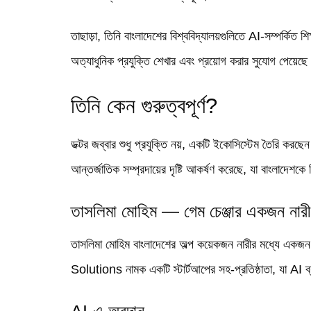
তাছাড়া, তিনি বাংলাদেশের বিশ্ববিদ্যালয়গুলিতে AI-সম্পর্কিত শিক্
অত্যাধুনিক প্রযুক্তি শেখার এবং প্রয়োগ করার সুযোগ পেয়ে
তিনি কেন গুরুত্বপূর্ণ?
ডক্টর জব্বার শুধু প্রযুক্তি নয়, একটি ইকোসিস্টেম তৈরি করছ
আন্তর্জাতিক সম্প্রদায়ের দৃষ্টি আকর্ষণ করেছে, যা বাংলাদেশ
তাসলিমা মোহিম — গেম চেঞ্জার একজন নারী
তাসলিমা মোহিম বাংলাদেশের অল্প কয়েকজন নারীর মধ্যে একজন য
Solutions নামক একটি স্টার্টআপের সহ-প্রতিষ্ঠাতা, যা AI ব