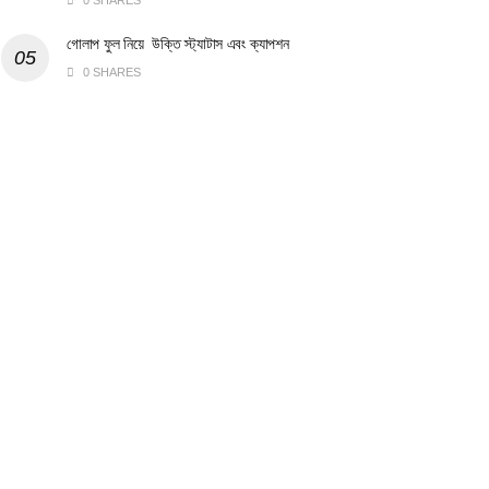
0 SHARES
গোলাপ ফুল নিয়ে উক্তি স্ট্যাটাস এবং ক্যাপশন
0 SHARES