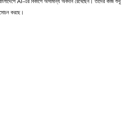
 বাংলাদেশে AI-এর বিকাশে অসামান্য অবদান রেখেছেন। তাদের কাজ শুধু
ও উন্মোচন করছে।