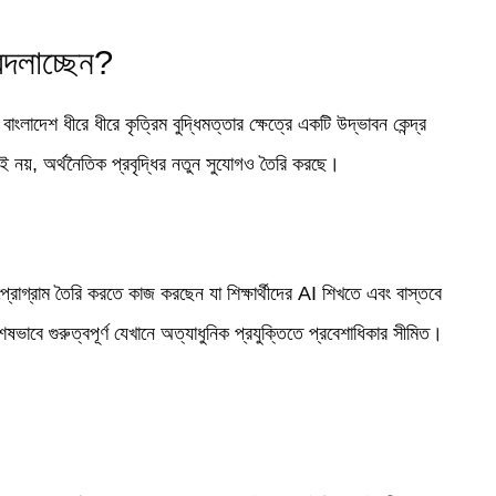
 বদলাচ্ছেন?
াংলাদেশ ধীরে ধীরে কৃত্রিম বুদ্ধিমত্তার ক্ষেত্রে একটি উদ্ভাবন কেন্দ্র
়নই নয়, অর্থনৈতিক প্রবৃদ্ধির নতুন সুযোগও তৈরি করছে।
প্রোগ্রাম তৈরি করতে কাজ করছেন যা শিক্ষার্থীদের AI শিখতে এবং বাস্তবে
াবে গুরুত্বপূর্ণ যেখানে অত্যাধুনিক প্রযুক্তিতে প্রবেশাধিকার সীমিত।