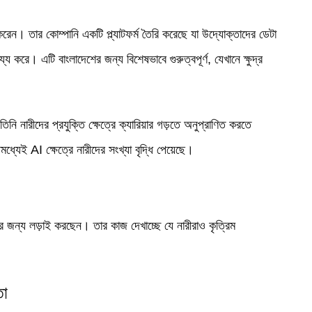
করেন। তার কোম্পানি একটি প্ল্যাটফর্ম তৈরি করেছে যা উদ্যোক্তাদের ডেটা
য্য করে। এটি বাংলাদেশের জন্য বিশেষভাবে গুরুত্বপূর্ণ, যেখানে ক্ষুদ্র
নি নারীদের প্রযুক্তি ক্ষেত্রে ক্যারিয়ার গড়তে অনুপ্রাণিত করতে
মধ্যেই AI ক্ষেত্রে নারীদের সংখ্যা বৃদ্ধি পেয়েছে।
ার জন্য লড়াই করছেন। তার কাজ দেখাচ্ছে যে নারীরাও কৃত্রিম
্তা