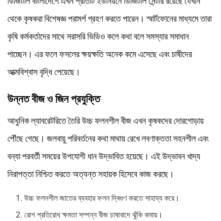
ডিজিটাল বাংলাদেশে এখন প্রতিটি ইউনিয়নে ডিজিটাল সেন্টার রয়েছে যেখান
থেকে কৃষকরা বিশেষজ্ঞ পরামর্শ গ্রহণ করতে পারেন। স্মার্টফোনের মাধ্যমে তারা
কৃষি কর্মকর্তাদের সাথে সরাসরি ভিডিও কলে কথা বলে সমস্যার সমাধান
পাচ্ছেন। এর ফলে ফসলের ক্ষয়ক্ষতি অনেক কমে এসেছে এবং চাষীদের
আত্মবিশ্বাস বৃদ্ধি পেয়েছে।
উন্নত বীজ ও জিন প্রযুক্তি
আধুনিক ল্যাবরেটরিতে তৈরি উচ্চ ফলনশীল বীজ এখন কৃষকদের দোরগোড়ায়
পৌঁছে গেছে। জলবায়ু পরিবর্তনের কথা মাথায় রেখে লবণাক্ততা সহনশীল এবং
বন্যা পরবর্তী সময়ের উপযোগী ধান উদ্ভাবিত হয়েছে। এই উদ্ভাবন খাদ্য
নিরাপত্তা নিশ্চিত করতে অত্যন্ত সহায়ক হিসেবে কাজ করছে।
উচ্চ ফলনশীল জাতের ব্যবহার ফলন দ্বিগুণ করতে সাহায্য করে।
রোগ প্রতিরোধ ক্ষমতা সম্পন্ন বীজ চাষাবাদে ঝুঁকি কমায়।