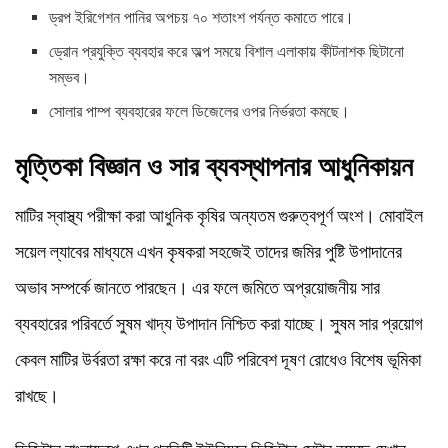
ড্রপ ইরিগেশন পানির অপচয় ৭০ শতাংশ পর্যন্ত কমাতে পারে।
ড্রোন প্রযুক্তি ব্যবহার করে অল্প সময়ে বিশাল এলাকায় কীটনাশক ছিটানো
সম্ভব।
সোলার পাম্প ব্যবহারের ফলে ডিজেলের ওপর নির্ভরতা কমছে।
মৃত্তিকা বিজ্ঞান ও সার ব্যবস্থাপনার আধুনিকায়ন
মাটির স্বাস্থ্য পরীক্ষা করা আধুনিক কৃষির অন্যতম গুরুত্বপূর্ণ অংশ। মোবাইল
সয়েল ল্যাবের মাধ্যমে এখন কৃষকরা সহজেই তাদের জমির পুষ্টি উপাদানের
অভাব সম্পর্কে জানতে পারছেন। এর ফলে জমিতে অপ্রয়োজনীয় সার
ব্যবহারের পরিবর্তে সুষম খাদ্য উপাদান নিশ্চিত করা যাচ্ছে। সুষম সার প্রয়োগ
কেবল মাটির উর্বরতা রক্ষা করে না বরং এটি পরিবেশ দূষণ রোধেও বিশেষ ভূমিকা
রাখছে।