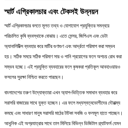
স্মার্ট এগ্রিকালচার এবং টেকসই উন্নয়ন
স্মার্ট এগ্রিকালচার বলতে মূলত তথ্য ও যোগাযোগ প্রযুক্তির সমন্বয়ে
পরিচালিত কৃষি ব্যবস্থাকে বোঝায়। এতে সেন্সর, জিপিএস এবং ডেটা
অ্যানালিটিক্স ব্যবহার করে মাটির গুণাগুণ এবং আর্দ্রতা পরিমাপ করা সম্ভব
হয়। সঠিক সময়ে সঠিক পরিমাণ সার ও পানি প্রয়োগের ফলে অপচয় রোধ করা
সম্ভব হচ্ছে। এই প্রযুক্তি ব্যবহারের ফলে কৃষকরা প্রতিকূল আবহাওয়ায়ও
ফসলের সুরক্ষা নিশ্চিত করতে পারছেন।
বাংলাদেশের তরুণ উদ্যোক্তারা এখন অ্যাপ-ভিত্তিক সমাধান ব্যবহার করে
সরাসরি বাজারের সাথে যুক্ত হচ্ছেন। এর ফলে মধ্যস্বত্বভোগীদের দৌরাত্ম্য
কমছে এবং সাধারণ মানুষ সরাসরি মাঠের টাটকা সবজি ও ফলমূল হাতে পাচ্ছেন।
আধুনিক এই অগ্রযাত্রার সাথে তাল মিলিয়ে বিভিন্ন ডিজিটাল প্ল্যাটফর্ম যেমন