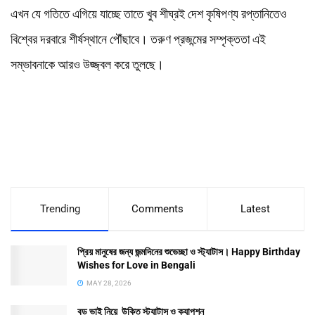
এখন যে গতিতে এগিয়ে যাচ্ছে তাতে খুব শীঘ্রই দেশ কৃষিপণ্য রপ্তানিতেও
বিশ্বের দরবারে শীর্ষস্থানে পৌঁছাবে। তরুণ প্রজন্মের সম্পৃক্ততা এই
সম্ভাবনাকে আরও উজ্জ্বল করে তুলছে।
Trending
Comments
Latest
প্রিয় মানুষের জন্য জন্মদিনের শুভেচ্ছা ও স্ট্যাটাস। Happy Birthday
Wishes for Love in Bengali
MAY 28, 2026
বড় ভাই নিয়ে উক্তি স্ট্যাটাস ও ক্যাপশন