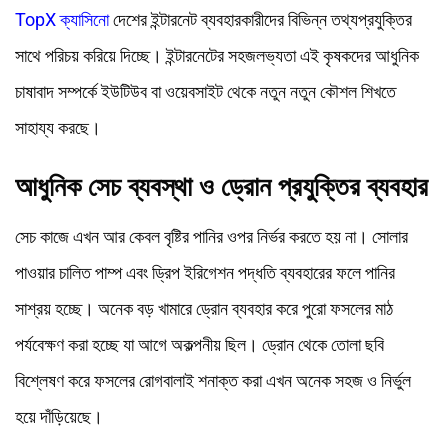
TopX ক্যাসিনো
দেশের ইন্টারনেট ব্যবহারকারীদের বিভিন্ন তথ্যপ্রযুক্তির
সাথে পরিচয় করিয়ে দিচ্ছে। ইন্টারনেটের সহজলভ্যতা এই কৃষকদের আধুনিক
চাষাবাদ সম্পর্কে ইউটিউব বা ওয়েবসাইট থেকে নতুন নতুন কৌশল শিখতে
সাহায্য করছে।
আধুনিক সেচ ব্যবস্থা ও ড্রোন প্রযুক্তির ব্যবহার
সেচ কাজে এখন আর কেবল বৃষ্টির পানির ওপর নির্ভর করতে হয় না। সোলার
পাওয়ার চালিত পাম্প এবং ড্রিপ ইরিগেশন পদ্ধতি ব্যবহারের ফলে পানির
সাশ্রয় হচ্ছে। অনেক বড় খামারে ড্রোন ব্যবহার করে পুরো ফসলের মাঠ
পর্যবেক্ষণ করা হচ্ছে যা আগে অকল্পনীয় ছিল। ড্রোন থেকে তোলা ছবি
বিশ্লেষণ করে ফসলের রোগবালাই শনাক্ত করা এখন অনেক সহজ ও নির্ভুল
হয়ে দাঁড়িয়েছে।