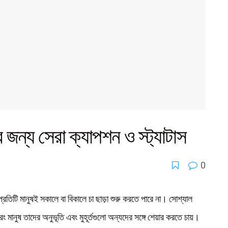
র জন্য সেরা ক্যাপশন ও স্ট্যাটাস
0
 প্রতিটি মানুষই সকালে বা বিকালে চা ছাড়া শুরু করতে পারে না। সোশ্যাল
রং মানুষ তাদের অনুভূতি এবং মুহূর্তগুলো অন্যদের সঙ্গে শেয়ার করতে চায়।