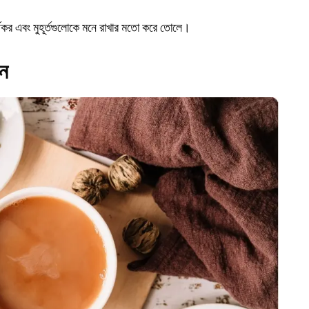
র্যকর এবং মুহূর্তগুলোকে মনে রাখার মতো করে তোলে।
শন