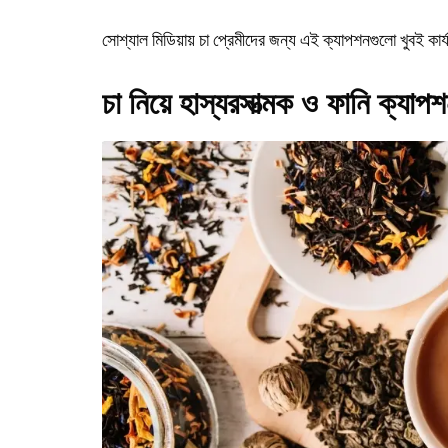
সোশ্যাল মিডিয়ায় চা প্রেমীদের জন্য এই ক্যাপশনগুলো খুবই কা
চা নিয়ে হাস্যরসাত্মক ও ফানি ক্যাপ