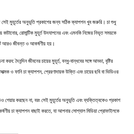
সেই মুহূর্তের অনুভূতি প্রকাশের জন্য সঠিক ক্যাপশন খুব জরুরি। চা শুধু
য় কাটানোর, রোমান্টিক মুহূর্ত উদযাপনের এবং এমনকি নিজের নিভৃত সময়কে
টি আরও জীবন্ত ও আকর্ষণীয় হয়।
ব: দৈনন্দিন জীবনের চায়ের মুহূর্ত, বন্ধু-বান্ধবের সঙ্গে আড্ডা, বৃষ্টির
সাত্মক ও ফানি চা ক্যাপশন, প্রেরণাদায়ক উক্তি এবং চায়ের ছবি বা ভিডিওর
ডিও শেয়ার করছেন না, বরং সেই মুহূর্তের অনুভূতি এবং ব্যক্তিত্বকেও প্রকাশ
ষণীয় চা ক্যাপশন বাছাই করতে, যা আপনার সোশ্যাল মিডিয়া প্রোফাইলকে