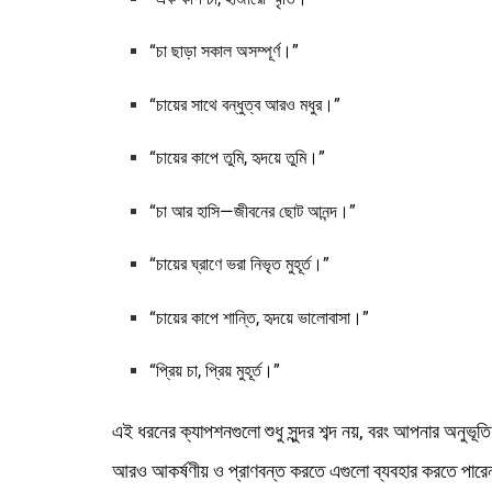
“চা ছাড়া সকাল অসম্পূর্ণ।”
“চায়ের সাথে বন্ধুত্ব আরও মধুর।”
“চায়ের কাপে তুমি, হৃদয়ে তুমি।”
“চা আর হাসি—জীবনের ছোট আনন্দ।”
“চায়ের ঘ্রাণে ভরা নিভৃত মুহূর্ত।”
“চায়ের কাপে শান্তি, হৃদয়ে ভালোবাসা।”
“প্রিয় চা, প্রিয় মুহূর্ত।”
এই ধরনের ক্যাপশনগুলো শুধু সুন্দর শব্দ নয়, বরং আপনার অনুভূতি 
আরও আকর্ষণীয় ও প্রাণবন্ত করতে এগুলো ব্যবহার করতে পার