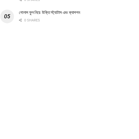
গোলাপ ফুল নিয়ে উক্তি স্ট্যাটাস এবং ক্যাপশন
0 SHARES