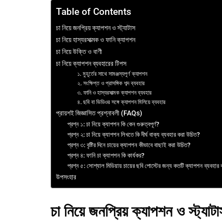
Table of Contents
চা নিয়ে জনপ্রিয় ক্যাপশন ও স্ট্যাটাস
চা নিয়ে হাস্যরসাত্মক ও ফানি ক্যাপশন
চা নিয়ে উক্তি ও বাণী
চা নিয়ে ক্যাপশন ব্যবহারের টিপস
১. মুহূর্তের সাথে সামঞ্জস্যপূর্ণ ক্যাপশন
২. সংক্ষিপ্ত ও প্রাসঙ্গিক শব্দ ব্যবহার
৩. ফানি ও হাস্যরসাত্মক ক্যাপশন ব্যবহার
৪. ছবি বা ভিডিওর সঙ্গে ক্যাপশন মিলিয়ে ব্যবহার
প্রায়শই জিজ্ঞাসিত প্রশ্নাবলী (FAQs)
প্রশ্ন ১: চা নিয়ে ক্যাপশন কি কেন গুরুত্বপূর্ণ?
প্রশ্ন ২: চা নিয়ে ক্যাপশন লিখতে কি দীর্ঘ বাক্য ব্যবহার করা উচিত?
প্রশ্ন ৩: বৃষ্টির দিনে চায়ের ক্যাপশন কীভাবে বাছাই করা উচিত?
প্রশ্ন ৪: ফানি চা ক্যাপশন কি কার্যকর?
প্রশ্ন ৫: সোশ্যাল মিডিয়ায় চায়ের ছবি পোস্টের জন্য কতটি ক্যাপশন ব্যবহার
উপসংহার
চা নিয়ে জনপ্রিয় ক্যাপশন ও স্ট্যাট