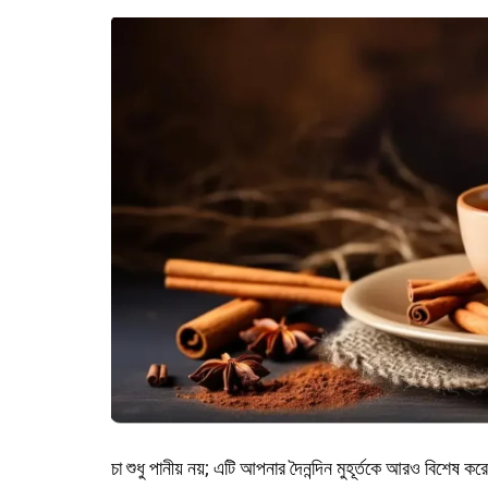
চা শুধু পানীয় নয়; এটি আপনার দৈনন্দিন মুহূর্তকে আরও বিশেষ করে