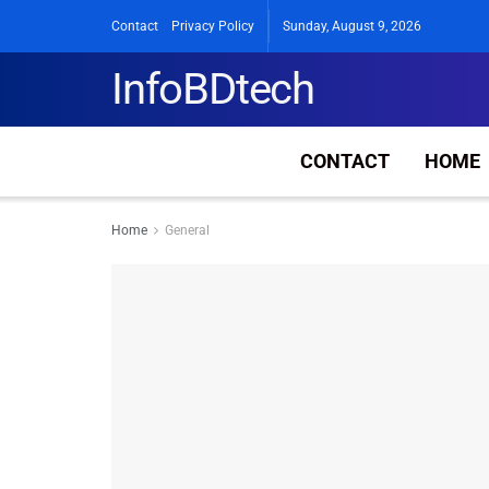
Contact
Privacy Policy
Sunday, August 9, 2026
InfoBDtech
CONTACT
HOME
Home
General