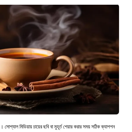
। সোশ্যাল মিডিয়ায় চায়ের ছবি বা মুহূর্ত শেয়ার করার সময় সঠিক ক্যাপশন