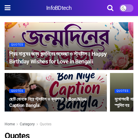
InfoBDtech
QUOTES
প্রিয় মানুষের জন্য জন্মদিনের শুভেচ্ছা ও স্ট্যাটাস। Happy
Birthday Wishes for Love in Bengali
QUOTES
QUOTES
ছোট বোনকে নিয়ে স্ট্যাটাস ও ক্যাপশন । Bon Niye
মুখোশধারী মানুষ 
Caption Bangla.
স্পন্দিত হয়
Home
Category
Quotes
Quotes