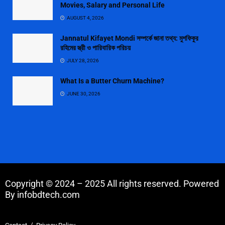
Movies, Salary and Personal Life
AUGUST 4, 2026
Jannatul Kifayet Mondi সম্পর্কে জানা তথ্য: মুশফিকুর
রহিমের স্ত্রী ও পারিবারিক পরিচয়
JULY 28, 2026
What Is a Butter Churn Machine?
JUNE 30, 2026
Copyright © 2024 – 2025 All rights reserved. Powered
By infobdtech.com