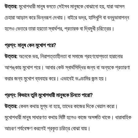
উত্তর:
মুখোশধারী মানুষ বলতে সেইসব মানুষকে বোঝানো হয়, যারা আসল
চেহারা আড়াল করে ভিন্নরূপ দেখায়। বাইরে ভদ্র, হাসিখুশি বা বন্ধুভাবাপন্ন
হলেও ভেতরে তারা হয়তো স্বার্থপর, প্রতারক বা দ্বিমুখী চরিত্রের।
প্রশ্ন: মানুষ কেন মুখোশ পরে?
উত্তর:
অনেকে ভয়, নিরাপত্তাহীনতা বা সমাজে গ্রহণযোগ্যতা হারানোর
আশঙ্কায় মুখোশ পরে। আবার কেউ স্বার্থসিদ্ধির জন্য বা অন্যকে প্রতারণা
করার জন্য মুখোশ ব্যবহার করে। এভাবেই ভণ্ডামির জন্ম হয়।
প্রশ্ন: কিভাবে তুমি মুখোশধারী মানুষকে চিনতে পারো?
উত্তর:
কেবল কথায় মুগ্ধ না হয়ে, তাদের কাজের দিকে খেয়াল করো।
মুখোশধারী মানুষ সাধারণত কথায় মিষ্টি হলেও কাজে অসঙ্গতি থাকে। ধারাবাহিক
আচরণ পর্যবেক্ষণ করলেই প্রকৃত চরিত্র বোঝা যায়।