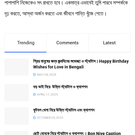
পাশাপাশি নিজেকেও সৎ রাখতে হবে। একমাত্র এভাবেই তুমি পারবে সম্পর্ককে
দৃঢ় করতে, আস্থা অর্জন করতে এবং জীবনে শান্তি খুঁজে পেতে।
Trending
Comments
Latest
প্রিয় মানুষের জন্য জন্মদিনের শুভেচ্ছা ও স্ট্যাটাস। Happy Birthday
Wishes for Love in Bengali
MAY 28, 2026
বড় ভাই নিয়ে উক্তি স্ট্যাটাস ও ক্যাপশন
APRIL 17, 2025
ফুটবল খেলা নিয়ে উক্তি স্ট্যাটাস এবং ক্যাপশন
OCTOBER 29, 2025
ছোট বোনকে নিয়ে স্ট্যাটাস ও ক্যাপশন । Bon Niye Caption