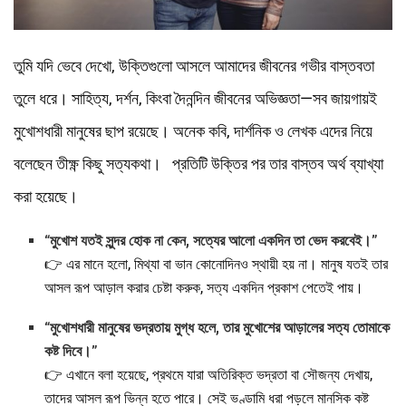
তুমি যদি ভেবে দেখো, উক্তিগুলো আসলে আমাদের জীবনের গভীর বাস্তবতা
তুলে ধরে। সাহিত্য, দর্শন, কিংবা দৈনন্দিন জীবনের অভিজ্ঞতা—সব জায়গায়ই
মুখোশধারী মানুষের ছাপ রয়েছে। অনেক কবি, দার্শনিক ও লেখক এদের নিয়ে
বলেছেন তীক্ষ্ণ কিছু সত্যকথা। প্রতিটি উক্তির পর তার বাস্তব অর্থ ব্যাখ্যা
করা হয়েছে।
“মুখোশ যতই সুন্দর হোক না কেন, সত্যের আলো একদিন তা ভেদ করবেই।”
👉 এর মানে হলো, মিথ্যা বা ভান কোনোদিনও স্থায়ী হয় না। মানুষ যতই তার
আসল রূপ আড়াল করার চেষ্টা করুক, সত্য একদিন প্রকাশ পেতেই পায়।
“মুখোশধারী মানুষের ভদ্রতায় মুগ্ধ হলে, তার মুখোশের আড়ালের সত্য তোমাকে
কষ্ট দিবে।”
👉 এখানে বলা হয়েছে, প্রথমে যারা অতিরিক্ত ভদ্রতা বা সৌজন্য দেখায়,
তাদের আসল রূপ ভিন্ন হতে পারে। সেই ভণ্ডামি ধরা পড়লে মানসিক কষ্ট