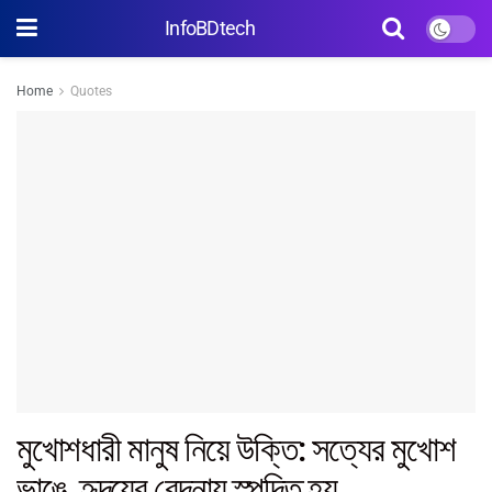
InfoBDtech
Home
Quotes
মুখোশধারী মানুষ নিয়ে উক্তি: সত্যের মুখোশ
ভাঙে, হৃদয়ের বেদনায় স্পন্দিত হয়