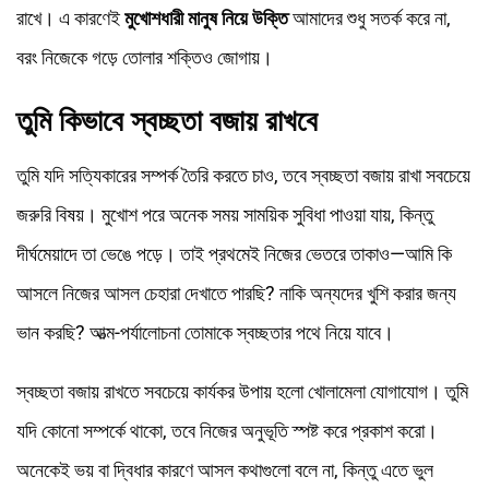
রাখে। এ কারণেই
মুখোশধারী মানুষ নিয়ে উক্তি
আমাদের শুধু সতর্ক করে না,
বরং নিজেকে গড়ে তোলার শক্তিও জোগায়।
তুমি কিভাবে স্বচ্ছতা বজায় রাখবে
তুমি যদি সত্যিকারের সম্পর্ক তৈরি করতে চাও, তবে স্বচ্ছতা বজায় রাখা সবচেয়ে
জরুরি বিষয়। মুখোশ পরে অনেক সময় সাময়িক সুবিধা পাওয়া যায়, কিন্তু
দীর্ঘমেয়াদে তা ভেঙে পড়ে। তাই প্রথমেই নিজের ভেতরে তাকাও—আমি কি
আসলে নিজের আসল চেহারা দেখাতে পারছি? নাকি অন্যদের খুশি করার জন্য
ভান করছি? আত্ম-পর্যালোচনা তোমাকে স্বচ্ছতার পথে নিয়ে যাবে।
স্বচ্ছতা বজায় রাখতে সবচেয়ে কার্যকর উপায় হলো খোলামেলা যোগাযোগ। তুমি
যদি কোনো সম্পর্কে থাকো, তবে নিজের অনুভূতি স্পষ্ট করে প্রকাশ করো।
অনেকেই ভয় বা দ্বিধার কারণে আসল কথাগুলো বলে না, কিন্তু এতে ভুল