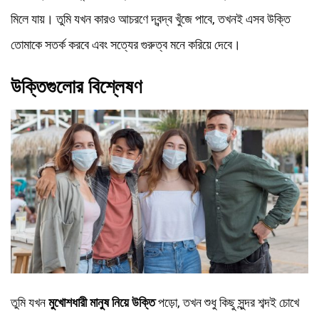
মিলে যায়। তুমি যখন কারও আচরণে দ্বন্দ্ব খুঁজে পাবে, তখনই এসব উক্তি
তোমাকে সতর্ক করবে এবং সত্যের গুরুত্ব মনে করিয়ে দেবে।
উক্তিগুলোর বিশ্লেষণ
তুমি যখন
মুখোশধারী মানুষ নিয়ে উক্তি
পড়ো, তখন শুধু কিছু সুন্দর শব্দই চোখে