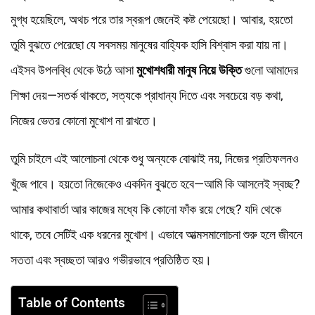
মুগ্ধ হয়েছিলে, অথচ পরে তার স্বরূপ জেনেই কষ্ট পেয়েছো। আবার, হয়তো
তুমি বুঝতে পেরেছো যে সবসময় মানুষের বাহ্যিক হাসি বিশ্বাস করা যায় না।
এইসব উপলব্ধি থেকে উঠে আসা
মুখোশধারী মানুষ নিয়ে উক্তি
গুলো আমাদের
শিক্ষা দেয়—সতর্ক থাকতে, সত্যকে প্রাধান্য দিতে এবং সবচেয়ে বড় কথা,
নিজের ভেতর কোনো মুখোশ না রাখতে।
তুমি চাইলে এই আলোচনা থেকে শুধু অন্যকে বোঝাই নয়, নিজের প্রতিফলনও
খুঁজে পাবে। হয়তো নিজেকেও একদিন বুঝতে হবে—আমি কি আসলেই স্বচ্ছ?
আমার কথাবার্তা আর কাজের মধ্যে কি কোনো ফাঁক রয়ে গেছে? যদি থেকে
থাকে, তবে সেটিই এক ধরনের মুখোশ। এভাবে আত্মসমালোচনা শুরু হলে জীবনে
সততা এবং স্বচ্ছতা আরও গভীরভাবে প্রতিষ্ঠিত হয়।
Table of Contents