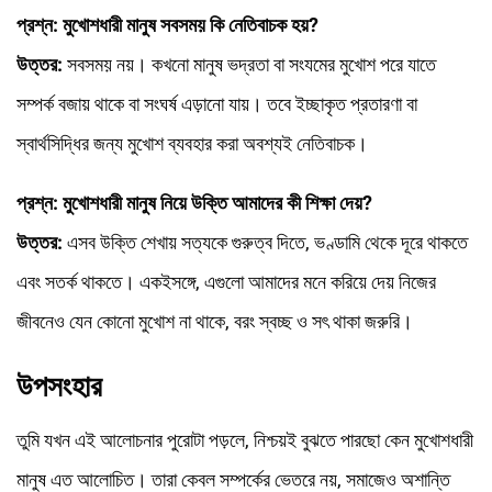
প্রশ্ন: মুখোশধারী মানুষ সবসময় কি নেতিবাচক হয়?
উত্তর:
সবসময় নয়। কখনো মানুষ ভদ্রতা বা সংযমের মুখোশ পরে যাতে
সম্পর্ক বজায় থাকে বা সংঘর্ষ এড়ানো যায়। তবে ইচ্ছাকৃত প্রতারণা বা
স্বার্থসিদ্ধির জন্য মুখোশ ব্যবহার করা অবশ্যই নেতিবাচক।
প্রশ্ন: মুখোশধারী মানুষ নিয়ে উক্তি আমাদের কী শিক্ষা দেয়?
উত্তর:
এসব উক্তি শেখায় সত্যকে গুরুত্ব দিতে, ভণ্ডামি থেকে দূরে থাকতে
এবং সতর্ক থাকতে। একইসঙ্গে, এগুলো আমাদের মনে করিয়ে দেয় নিজের
জীবনেও যেন কোনো মুখোশ না থাকে, বরং স্বচ্ছ ও সৎ থাকা জরুরি।
উপসংহার
তুমি যখন এই আলোচনার পুরোটা পড়লে, নিশ্চয়ই বুঝতে পারছো কেন মুখোশধারী
মানুষ এত আলোচিত। তারা কেবল সম্পর্কের ভেতরে নয়, সমাজেও অশান্তি