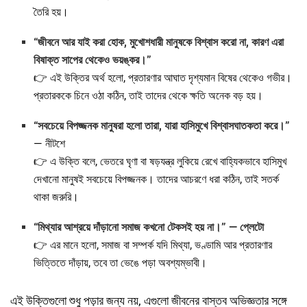
তৈরি হয়।
“জীবনে আর যাই করা হোক, মুখোশধারী মানুষকে বিশ্বাস করো না, কারণ এরা
বিষাক্ত সাপের থেকেও ভয়ঙ্কর।”
👉 এই উক্তির অর্থ হলো, প্রতারণার আঘাত দৃশ্যমান বিষের থেকেও গভীর।
প্রতারককে চিনে ওঠা কঠিন, তাই তাদের থেকে ক্ষতি অনেক বড় হয়।
“সবচেয়ে বিপজ্জনক মানুষরা হলো তারা, যারা হাসিমুখে বিশ্বাসঘাতকতা করে।”
— নীটশে
👉 এ উক্তি বলে, ভেতরে ঘৃণা বা ষড়যন্ত্র লুকিয়ে রেখে বাহ্যিকভাবে হাসিমুখ
দেখানো মানুষই সবচেয়ে বিপজ্জনক। তাদের আচরণে ধরা কঠিন, তাই সতর্ক
থাকা জরুরি।
“মিথ্যার আশ্রয়ে দাঁড়ানো সমাজ কখনো টেকসই হয় না।” — প্লেটো
👉 এর মানে হলো, সমাজ বা সম্পর্ক যদি মিথ্যা, ভণ্ডামি আর প্রতারণার
ভিত্তিতে দাঁড়ায়, তবে তা ভেঙে পড়া অবশ্যম্ভাবী।
এই উক্তিগুলো শুধু পড়ার জন্য নয়, এগুলো জীবনের বাস্তব অভিজ্ঞতার সঙ্গে