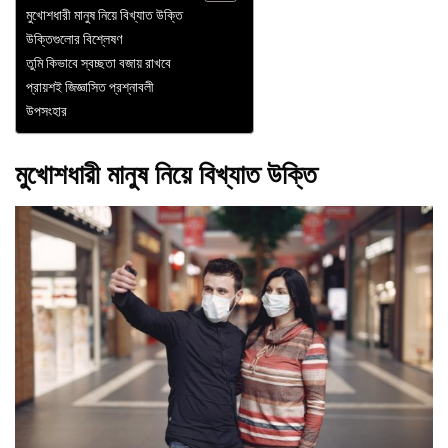
মুখোশধারী মানুষ নিয়ে বিখ্যাত উক্তি
উক্তিগুলোর বিশ্লেষণ
তুমি কিভাবে স্বচ্ছতা বজায় রাখবে
প্রায়শই জিজ্ঞাসিত প্রশ্নাবলী
উপসংহার
মুখোশধারী মানুষ নিয়ে বিখ্যাত উক্তি