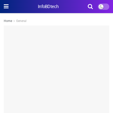
InfoBDtech
Home
General