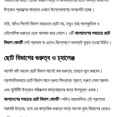
পরিবর্তনের কারণে হাওর অঞ্চলে বন্যা ও জলাবদ্ধতার মতো সমস্যা থাকলেও
উন্নয়ন প্রকল্পের মাধ্যমে এখানে উল্লেখযোগ্য অগ্রগতি হচ্ছে।
তাই, যদিও সিলেট বিভাগ আয়তনে ছোট নয়, তবুও তার সাংস্কৃতিক ও
ভৌগোলিক গুরুত্ব একে আলাদা করে তোলে। এটি
বাংলাদেশের সবচেয়ে ছোট
বিভাগ কোনটি
সেই প্রসঙ্গে না এলেও বিশ্লেষণে অবশ্যই যুক্ত হওয়া উচিত।
ছোট বিভাগের গুরুত্ব ও চ্যালেঞ্জ
আপনি যদি ভাবেন ছোট বিভাগ মানেই কম গুরুত্ব, তাহলে ভুল করবেন।
প্রশাসনিকভাবে ছোট বিভাগ মানে দ্রুত সিদ্ধান্ত গ্রহণ, দ্রুত সেবা প্রদান
এবং সুনির্দিষ্ট উন্নয়ন পরিকল্পনা বাস্তবায়নের জন্য উপযুক্ত একক।
বাংলাদেশের সবচেয়ে ছোট বিভাগ কোনটি
—যদিও ময়মনসিংহ এই প্রশ্নের
সরাসরি উত্তর, তবে এর বাস্তবিক গুরুত্ব অন্য অনেক বৃহৎ বিভাগের চেয়েও