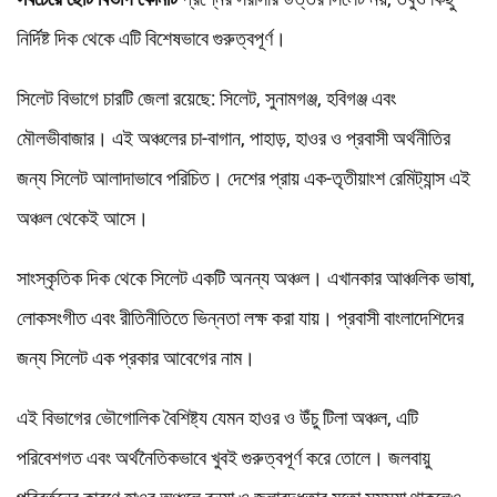
নির্দিষ্ট দিক থেকে এটি বিশেষভাবে গুরুত্বপূর্ণ।
সিলেট বিভাগে চারটি জেলা রয়েছে: সিলেট, সুনামগঞ্জ, হবিগঞ্জ এবং
মৌলভীবাজার। এই অঞ্চলের চা-বাগান, পাহাড়, হাওর ও প্রবাসী অর্থনীতির
জন্য সিলেট আলাদাভাবে পরিচিত। দেশের প্রায় এক-তৃতীয়াংশ রেমিট্যান্স এই
অঞ্চল থেকেই আসে।
সাংস্কৃতিক দিক থেকে সিলেট একটি অনন্য অঞ্চল। এখানকার আঞ্চলিক ভাষা,
লোকসংগীত এবং রীতিনীতিতে ভিন্নতা লক্ষ করা যায়। প্রবাসী বাংলাদেশিদের
জন্য সিলেট এক প্রকার আবেগের নাম।
এই বিভাগের ভৌগোলিক বৈশিষ্ট্য যেমন হাওর ও উঁচু টিলা অঞ্চল, এটি
পরিবেশগত এবং অর্থনৈতিকভাবে খুবই গুরুত্বপূর্ণ করে তোলে। জলবায়ু