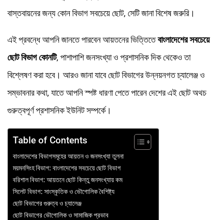
বাস্তবায়নের জন্য কোন বিভাগ সবচেয়ে ছোট, সেটি জানা বিশেষ জরুরি।
এই প্রবন্ধে আপনি জানতে পারবেন আয়তনের ভিত্তিতে
বাংলাদেশের সবচেয়ে
ছোট বিভাগ কোনটি
, পাশাপাশি জনসংখ্যা ও প্রশাসনিক দিক থেকেও তা
বিশ্লেষণ করা হবে। আরও জানা যাবে ছোট বিভাগের উন্নয়নগত চ্যালেঞ্জ ও
সম্ভাবনার কথা, যাতে আপনি স্পষ্ট ধারণা পেতে পারেন দেশের এই ছোট অথচ
গুরুত্বপূর্ণ প্রশাসনিক ইউনিট সম্পর্কে।
Table of Contents
বাংলাদেশের বিভাগসমূহের আয়তন ও জনসংখ্যা তুলনা
ময়মনসিংহ বিভাগ: বাংলাদেশের সবচেয়ে ছোট বিভাগ
বরিশাল বিভাগ: আয়তনে ছোট কিন্তু জনসংখ্যায় কম
সিলেট বিভাগ: সাংস্কৃতিক ও ভৌগোলিক বৈশিষ্ট্য
ছোট বিভাগের গুরুত্ব ও চ্যালেঞ্জ
ছোট বিভাগের ভৌগোলিক ও সামাজিক প্রভাব