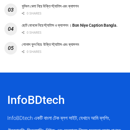
ফুটবল খেলা নিয়ে উক্তি স্ট্যাটাস এবং ক্যাপশন
0 SHARES
ছোট বোনকে নিয়ে স্ট্যাটাস ও ক্যাপশন । Bon Niye Caption Bangla.
0 SHARES
গোলাপ ফুল নিয়ে উক্তি স্ট্যাটাস এবং ক্যাপশন
0 SHARES
InfoBDtech
InfoBDtech একটি বাংলা টেক ব্লগ সাইট, যেখানে আমি ব্লগিং,