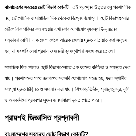
বাংলাদেশের সবচেয়ে ছোট বিভাগ কোনটি
—এই প্রশ্নের উত্তর শুধু প্রশাসনিক
নয়, ভৌগোলিক ও সামাজিক দিক থেকেও বিশ্লেষণযোগ্য। ছোট বিভাগগুলোর
ভৌগোলিক পরিসর কম হওয়ায় এখানকার যোগাযোগব্যবস্থা উন্নয়নের
সম্ভাবনা বেশি। এক জেলা থেকে আরেক জেলায় দ্রুত যাতায়াত করা সম্ভব
হয়, যা সরকারি সেবা প্রদান ও জরুরি ব্যবস্থাপনা সহজ করে তোলে।
সামাজিক দিক থেকেও ছোট বিভাগগুলোতে এক ধরনের ঘনিষ্ঠতা ও সমন্বয় দেখা
যায়। প্রশাসনের সাথে জনগণের সরাসরি যোগাযোগ সহজ হয়, ফলে স্থানীয়
সমস্যা দ্রুত চিহ্নিত ও সমাধান করা যায়। শিক্ষাপ্রতিষ্ঠান, স্বাস্থ্যকেন্দ্র, কৃষি
ও অবকাঠামো প্রকল্পের সুফল জনসাধারণ দ্রুত পেতে পারে।
প্রায়শই জিজ্ঞাসিত প্রশ্নাবলী
বাংলাদেশের সবচেয়ে ছোট বিভাগ কোনটি?