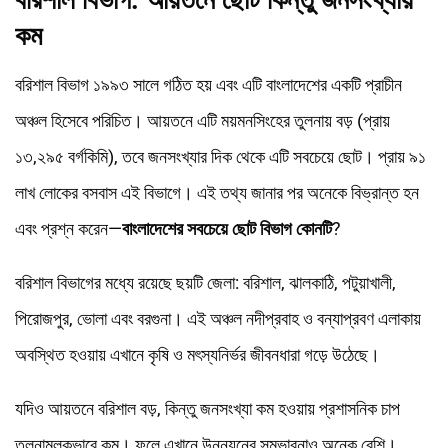
কম
বরিশাল বিভাগ ১৯৯৩ সালে গঠিত হয় এবং এটি বাংলাদেশের একটি প্রাচীন
অঞ্চল হিসেবে পরিচিত। আয়তনে এটি ময়মনসিংহের তুলনায় বড় (প্রায়
১৩,২৯৫ বর্গকিমি), তবে জনসংখ্যার দিক থেকে এটি সবচেয়ে ছোট। প্রায় ৯১
লাখ লোকের বসবাস এই বিভাগে। এই তথ্য জানার পর অনেকে বিভ্রান্ত হন
এবং প্রশ্ন করেন—
বাংলাদেশের সবচেয়ে ছোট বিভাগ কোনটি
?
বরিশাল বিভাগের মধ্যে রয়েছে ছয়টি জেলা: বরিশাল, ঝালকাঠি, পটুয়াখালী,
পিরোজপুর, ভোলা এবং বরগুনা। এই অঞ্চল নদীপ্রবাহ ও বন্যাপ্রবণ এলাকায়
অবস্থিত হওয়ায় এখানে কৃষি ও মৎস্যনির্ভর জীবনধারা গড়ে উঠেছে।
যদিও আয়তনে বরিশাল বড়, কিন্তু জনসংখ্যা কম হওয়ায় প্রশাসনিক চাপ
তুলনামূলকভাবে কম। ফলে এখানে উন্নয়নের সম্ভাবনাও অনেক বেশি।