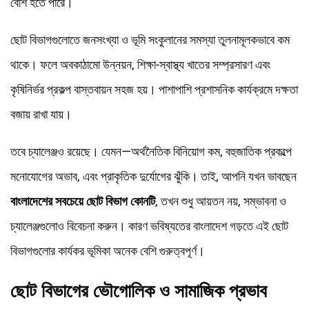
বেশি হতে পারে।
ছোট বিভাগগুলোতে জনসংখ্যা ও ভূমি সংকুলানের সমস্যা তুলনামূলকভাবে কম
থাকে। ফলে অবকাঠামো উন্নয়ন, শিক্ষা-স্বাস্থ্য খাতের সম্প্রসারণ এবং
কৃষিনির্ভর প্রকল্প বাস্তবায়ন সহজ হয়। পাশাপাশি প্রশাসনিক কার্যক্রমে দক্ষতা
বজায় রাখা যায়।
তবে চ্যালেঞ্জও রয়েছে। যেমন—অর্থনৈতিক বিনিয়োগ কম, বহুজাতিক প্রকল্পে
মনোযোগের অভাব, এবং প্রাকৃতিক দুর্যোগের ঝুঁকি। তাই, আপনি যখন ভাবছেন
বাংলাদেশের সবচেয়ে ছোট বিভাগ কোনটি
, তখন শুধু আয়তন নয়, সম্ভাবনা ও
চ্যালেঞ্জগুলোও বিবেচনা করুন। কারণ ভবিষ্যতের বাংলাদেশ গড়তে এই ছোট
বিভাগগুলোর কার্যকর ভূমিকা অনেক বেশি গুরুত্বপূর্ণ।
ছোট বিভাগের ভৌগোলিক ও সামাজিক প্রভাব