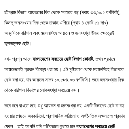
চট্টগ্রাম বিভাগ আয়তনের দিক থেকে সবচেয়ে বড় (প্রায় ৩৩,৯০৫ বর্গকিমি),
কিন্তু জনসংখ্যার দিক থেকে ঢাকাই এগিয়ে (প্রায় ৪ কোটি ৫১ লাখ)।
অন্যদিকে বরিশাল এবং ময়মনসিংহ আয়তন ও জনসংখ্যা উভয় ক্ষেত্রেই
তুলনামূলক ছোট।
যখন প্রশ্ন আসে
বাংলাদেশের সবচেয়ে ছোট বিভাগ কোনটি
, তখন প্রথমে
আয়তনকেই প্রধান বিবেচ্য ধরা হয়। এই দৃষ্টিকোণ থেকে ময়মনসিংহ বিভাগকে
ছোট বলা হয়, যার আয়তন মাত্র ১০,৫৮৪.০৬ বর্গকিমি। তবে জনসংখ্যার দিক
থেকে বরিশাল বিভাগের লোকসংখ্যা সবচেয়ে কম।
তবে মনে রাখতে হবে, শুধু আয়তন বা জনসংখ্যা নয়, একটি বিভাগের ছোট বা বড়
হওয়ার পেছনে অবকাঠামো, প্রশাসনিক কাঠামো ও অর্থনৈতিক সক্ষমতাও প্রভাব
ফেলে। তাই আপনি যদি গভীরভাবে বুঝতে চান
বাংলাদেশের সবচেয়ে ছোট