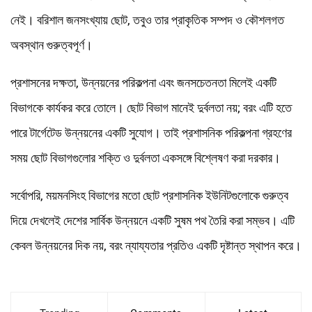
নেই। বরিশাল জনসংখ্যায় ছোট, তবুও তার প্রাকৃতিক সম্পদ ও কৌশলগত
অবস্থান গুরুত্বপূর্ণ।
প্রশাসনের দক্ষতা, উন্নয়নের পরিকল্পনা এবং জনসচেতনতা মিলেই একটি
বিভাগকে কার্যকর করে তোলে। ছোট বিভাগ মানেই দুর্বলতা নয়; বরং এটি হতে
পারে টার্গেটেড উন্নয়নের একটি সুযোগ। তাই প্রশাসনিক পরিকল্পনা গ্রহণের
সময় ছোট বিভাগগুলোর শক্তি ও দুর্বলতা একসঙ্গে বিশ্লেষণ করা দরকার।
সর্বোপরি, ময়মনসিংহ বিভাগের মতো ছোট প্রশাসনিক ইউনিটগুলোকে গুরুত্ব
দিয়ে দেখলেই দেশের সার্বিক উন্নয়নে একটি সুষম পথ তৈরি করা সম্ভব। এটি
কেবল উন্নয়নের দিক নয়, বরং ন্যায্যতার প্রতিও একটি দৃষ্টান্ত স্থাপন করে।