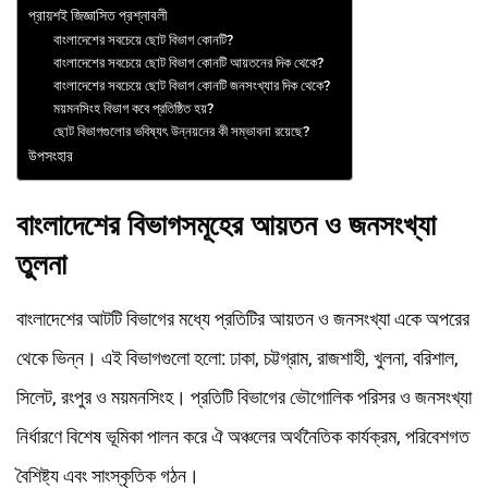
প্রায়শই জিজ্ঞাসিত প্রশ্নাবলী
বাংলাদেশের সবচেয়ে ছোট বিভাগ কোনটি?
বাংলাদেশের সবচেয়ে ছোট বিভাগ কোনটি আয়তনের দিক থেকে?
বাংলাদেশের সবচেয়ে ছোট বিভাগ কোনটি জনসংখ্যার দিক থেকে?
ময়মনসিংহ বিভাগ কবে প্রতিষ্ঠিত হয়?
ছোট বিভাগগুলোর ভবিষ্যৎ উন্নয়নের কী সম্ভাবনা রয়েছে?
উপসংহার
বাংলাদেশের বিভাগসমূহের আয়তন ও জনসংখ্যা
তুলনা
বাংলাদেশের আটটি বিভাগের মধ্যে প্রতিটির আয়তন ও জনসংখ্যা একে অপরের
থেকে ভিন্ন। এই বিভাগগুলো হলো: ঢাকা, চট্টগ্রাম, রাজশাহী, খুলনা, বরিশাল,
সিলেট, রংপুর ও ময়মনসিংহ। প্রতিটি বিভাগের ভৌগোলিক পরিসর ও জনসংখ্যা
নির্ধারণে বিশেষ ভূমিকা পালন করে ঐ অঞ্চলের অর্থনৈতিক কার্যক্রম, পরিবেশগত
বৈশিষ্ট্য এবং সাংস্কৃতিক গঠন।