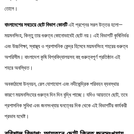
তোলে।
বাংলাদেশের সবচেয়ে ছোট বিভাগ কোনটি
এই প্রশ্নের সরল উত্তর হলো—
ময়মনসিংহ, কিন্তু তার গুরুত্ব কোনোভাবেই ছোট নয়। এই বিভাগটি কৃষিনির্ভর
এবং উচ্চশিক্ষা, স্বাস্থ্য ও প্রশাসনিক কেন্দ্র হিসেবে ময়মনসিংহ শহরের গুরুত্ব
অপরিসীম। বাংলাদেশ কৃষি বিশ্ববিদ্যালয়সহ বহু গুরুত্বপূর্ণ প্রতিষ্ঠান এই
শহরে অবস্থিত।
অবকাঠামো উন্নয়ন, রেল যোগাযোগ এবং নদীকেন্দ্রিক পরিবহন ব্যবস্থার
কারণে ময়মনসিংহের গুরুত্ব দিন দিন বৃদ্ধি পাচ্ছে। যদিও আয়তনে ছোট, তবে
প্রশাসনিক সুবিধা এবং জনসংখ্যার ঘনত্বের দিক থেকে এই বিভাগটির কার্যকরী
প্রভাব যথেষ্ট।
বরিশাল বিভাগ: আয়তনে ছোট কিন্তু জনসংখ্যায়