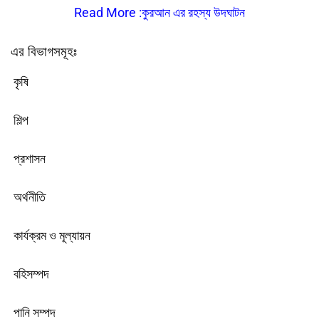
Read More :কুরআন এর রহস্য উদঘাটন
এর বিভাগসমূহঃ
কৃষি
শিল্প
প্রশাসন
অর্থনীতি
কার্যক্রম ও মূল্যায়ন
বহিসম্পদ
পানি সম্পদ