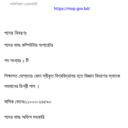
অফিশিয়াল ওয়েবসাইট
https://mop.gov.bd/
পদের বিবরণঃ
পদের নামঃ কম্পিউটার অপারেটর
পদ সংখ্যাঃ ১ টি
শিক্ষাগত যোগ্যতাঃ কোন স্বীকৃত বিশ্ববিদ্যালয় হতে বিজ্ঞান বিভাগের স্নাতক
সমমানের ডিগ্রী পাস ।
মাসিক বেতনঃ১১০০০-২৬৫৯০
পদের নামঃ অফিস সহকারি