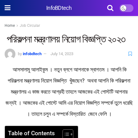
InfoBDtech
Home
Job Circular
পরিকল্পনা মন্ত্রণালয় নিয়োগ বিজ্ঞপ্তি ২০২৩
by
infobdtech
July 14, 2023
আসসালামু আলাইকুম । নতুন ব্লগে আপনাকে স্বাগতম । আপনি কি
পরিকল্পনা মন্ত্রণালয় নিয়োগ বিজ্ঞপ্তি খুঁজছেন? অথবা আপনি কি পরিকল্পনা
মন্ত্রণালয় এ কাজ করতে আগ্রহী তাহলে আজকের এই পোস্টটি আপনার
জন্যই । আজকের এই পোস্টে আমি এর নিয়োগ বিজ্ঞপ্তি সম্পর্কে তুলে ধরেছি
। তাহলে চলুন এ সম্পর্কে বিস্তারিত জেনে ফেলি ।
Table of Contents