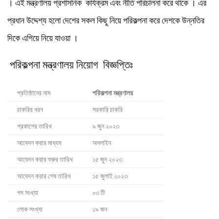
। এই মন্ত্রণালয় প্রশাসনিক কার্যক্রম এবং নীতি পরিচালনা করে থাকে । এর
প্রধান উদ্দেশ্য হলো দেশের সকল কিছু নিয়ে পরিকল্পনা করে দেশকে উন্নতির
দিকে এগিয়ে নিয়ে যাওয়া ।
পরিকল্পনা মন্ত্রণালয় নিয়োগ বিজ্ঞপ্তিঃ
প্রতিষ্ঠানের নাম
পরিকল্পনা মন্ত্রণালয়
চাকরির ধরন
সরকারি চাকরি
প্রকাশের তারিখ
৯ জুন ২০২৩
আবেদন করার মাধ্যম
অনলাইন
আবেদন করার শুরুর তারিখ
১৫ জুন ২০২৩
আবেদন করার শেষ তারিখ
১৫ জুলাই ২০২৩
পদ সংখ্যা
০৩ টি
লোক সংখ্যা
১৯ জন