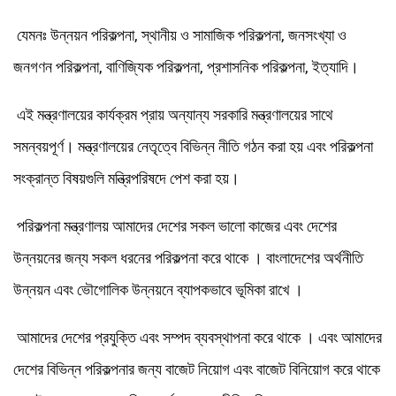
যেমনঃ উন্নয়ন পরিকল্পনা, স্থানীয় ও সামাজিক পরিকল্পনা, জনসংখ্যা ও
জনগণন পরিকল্পনা, বাণিজ্যিক পরিকল্পনা, প্রশাসনিক পরিকল্পনা, ইত্যাদি।
এই মন্ত্রণালয়ের কার্যক্রম প্রায় অন্যান্য সরকারি মন্ত্রণালয়ের সাথে
সমন্বয়পূর্ণ। মন্ত্রণালয়ের নেতৃত্বে বিভিন্ন নীতি গঠন করা হয় এবং পরিকল্পনা
সংক্রান্ত বিষয়গুলি মন্ত্রিপরিষদে পেশ করা হয়।
পরিকল্পনা মন্ত্রণালয় আমাদের দেশের সকল ভালো কাজের এবং দেশের
উন্নয়নের জন্য সকল ধরনের পরিকল্পনা করে থাকে । বাংলাদেশের অর্থনীতি
উন্নয়ন এবং ভৌগোলিক উন্নয়নে ব্যাপকভাবে ভূমিকা রাখে ।
আমাদের দেশের প্রযুক্তি এবং সম্পদ ব্যবস্থাপনা করে থাকে । এবং আমাদের
দেশের বিভিন্ন পরিকল্পনার জন্য বাজেট নিয়োগ এবং বাজেট বিনিয়োগ করে থাকে